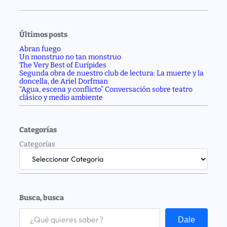
Últimos posts
Abran fuego
Un monstruo no tan monstruo
The Very Best of Eurípides
Segunda obra de nuestro club de lectura: La muerte y la
doncella, de Ariel Dorfman
“Agua, escena y conflicto” Conversación sobre teatro
clásico y medio ambiente
Categorías
Categorías
Busca, busca
S
e
Dale