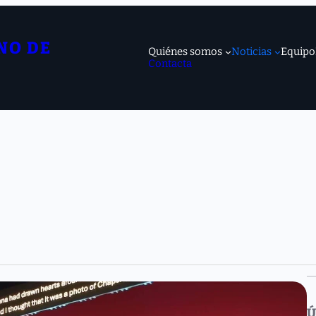
NO DE
Quiénes somos
Noticias
Equipo
Contacta
Ú