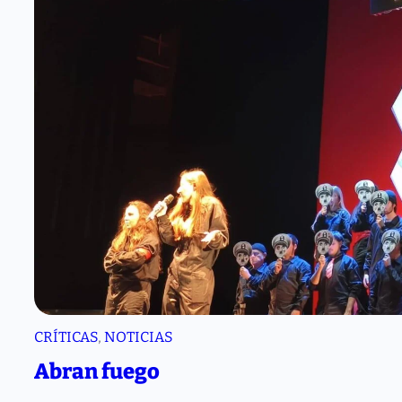
CRÍTICAS
, 
NOTICIAS
Abran fuego