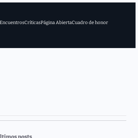
Encuentros
Críticas
Página Abierta
Cuadro de honor
ltimos posts