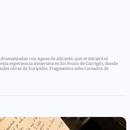
dramatizadas con Aguas de Alicante, que se iniciará el
e esta experiencia inmersiva en los Pozos de Garrigós, donde
andes obras de Eurípides. Fragmentos seleccionados de