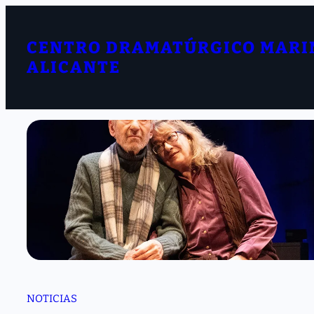
Saltar
al
contenido
CENTRO DRAMATÚRGICO MARI
ALICANTE
NOTICIAS