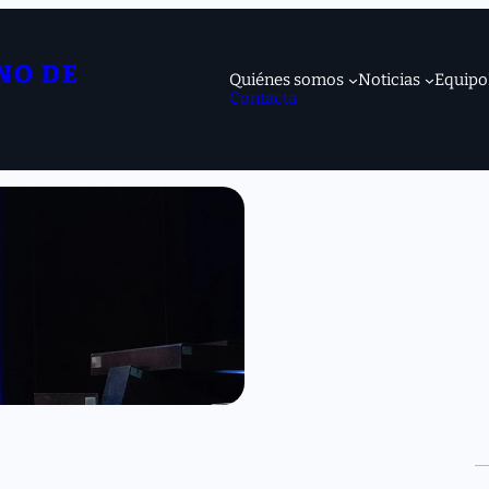
NO DE
Quiénes somos
Noticias
Equipo
Contacta