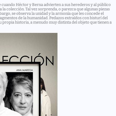
e cuando Héctor y Berna advierten a sus herederos y al público
a la colección. Tal vez sorprenda, o parezca que algunas piezas
mbargo, se observa la unidad y la armonía que les concede el
Fragmentos de la humanidad. Pedazos extraídos con bisturí del
u propia historia, a menudo muy distinta del objeto que tienen a