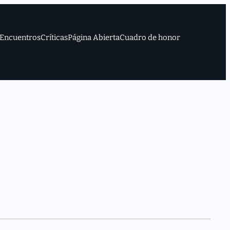
Encuentros
Críticas
Página Abierta
Cuadro de honor