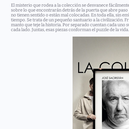
El misterio que rodea a la colección se desvanece fácilment
sobre lo que encontrarán detrás de la puerta que abre paso 
no tienen sentido o están mal colocadas. En toda ella, sin e
tiempo. Se trata de un pequeño santuario a la civilización. 
manto que teje la historia. Por separado cuentan cada uno s
cada lado. Juntas, esas piezas conforman el puzzle de la vida.