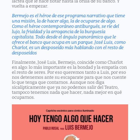
láctea que le hace flotar hasta la orilla de su banco. Y
vuelta a empezar.
Bermejo es el héroe de ese programa narrativo que tiene
una misión, la de hacer algo, la de ocuparse de algo.
Como el héroe contemporáneo antiburgués, se ríe del
lujo, la frialdad y la arrogancia de la burguesía
capitalista. Todo desde el ángulo panorámico que le
ofrece el banco que ocupa en un parque. José Luis, como
Charlot, es un desposeído más hablando con el resto de
desposeídos
Finalmente, José Luis, Bermejo, coincide como Charlot
en algo: lo más importante es la bondad y la empatía con
el resto de seres. Por eso queremos tanto a Luis, por eso
nos detenemos ante su escaparate para que nos cuente
lo que tenga que contarnos. Aunque nos diga
sicalípticamente que ya no podemos salir del Teatro,
tampoco tenemos nada que hacer, nada mejor en qué
ocuparnos.