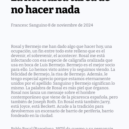
no hacer nada
Francesc Sanguino
·
8 de noviembre de 2024
Rosal y Bermejo me han dado algo que hacer hoy, una
ocupación, un fin entre todo este relleno que es el
devenir, el sobrevenir, el acontecer. Rosal me está
infectando con esa especie de caligrafía oralizada que
usa en boca de Luis Bermejo. Bermejo es el mejor socio
para ello. Lo hemos visto antes y lo seguimos viendo. La
felicidad de Bermejo, la risa de Bermejo. Además, le
tengo especial aprecio porque estamos eternamente
unidos por el apellido: Sanguino y Bermejo significan lo
mismo. La palabra de Rosal es más piel que órganos.
Rosal nos lanza un mensaje sobre el hombre
contemporáneo que viene de la picaresca española, pero
también de Joseph Roth. En Rosal está también Jarry,
está Joyce, está Beckett. Acude a la tradición para
devolvernos un escenario de barrio de periferia, barrio
fondeado en la ciudad.
Pablo Rosal (Barcelona, 1973) da cuerpo a su personaje