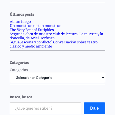
Últimos posts
Abran fuego
Un monstruo no tan monstruo
The Very Best of Eurípides
Segunda obra de nuestro club de lectura: La muerte y la
doncella, de Ariel Dorfman
“Agua, escena y conflicto” Conversación sobre teatro
clásico y medio ambiente
Categorías
Categorías
Busca, busca
S
e
Dale
a