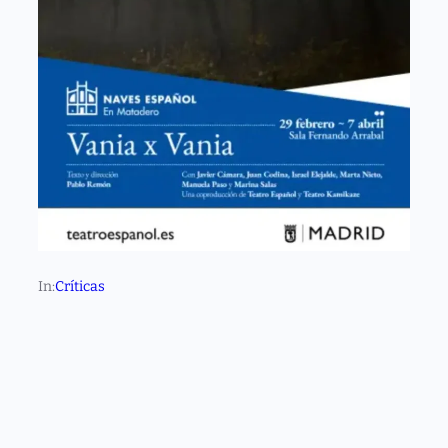
In:
Críticas