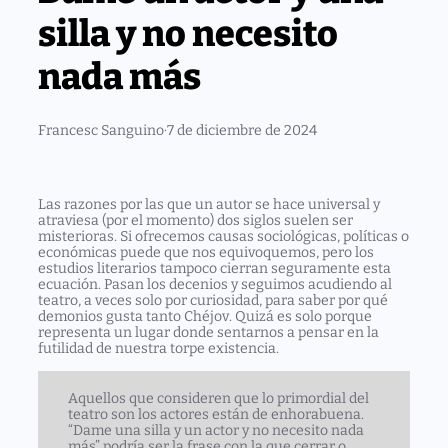
silla y no necesito
nada más
Francesc Sanguino
·
7 de diciembre de 2024
Las razones por las que un autor se hace universal y
atraviesa (por el momento) dos siglos suelen ser
misterioras. Si ofrecemos causas sociológicas, políticas o
económicas puede que nos equivoquemos, pero los
estudios literarios tampoco cierran seguramente esta
ecuación. Pasan los decenios y seguimos acudiendo al
teatro, a veces solo por curiosidad, para saber por qué
demonios gusta tanto
Chéjov
. Quizá es solo porque
representa un lugar donde sentarnos a pensar en la
futilidad de nuestra torpe existencia.
Aquellos que consideren que lo primordial del
teatro son los actores están de enhorabuena.
“Dame una silla y un actor y no necesito nada
más” podría ser la frase con la que cerrar o